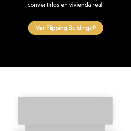
convertirlos en vivienda real.
Ver Flipping Buildings®