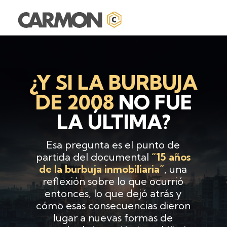
¿Y SI LA BURBUJA
DE 2008
NO FUE
LA ÚLTIMA?
Esa pregunta es el punto de
partida del documental
“15 años
de la burbuja inmobiliaria”
, una
reflexión sobre lo que ocurrió
entonces, lo que dejó atrás y
cómo esas consecuencias dieron
lugar a nuevas formas de