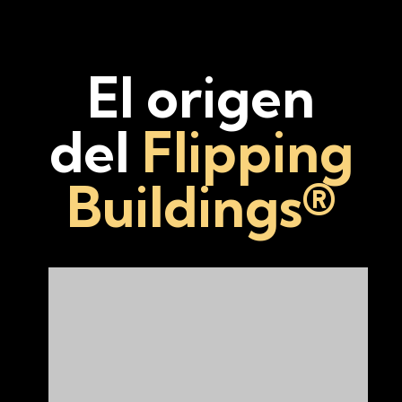
El origen
del
Flipping
Buildings®